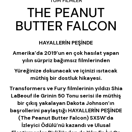
TÜM FILMLER
THE PEANUT
BUTTER FALCON
HAYALLERİN PEŞİNDE
Amerika’da 2019’un en çok hasılat yapan
yılın sürpriz bağımsız filmlerinden
Yüreğinize dokunacak ve içinizi ısıtacak
müthiş bir dostluk hikayesi.
Transformers ve Fury filmlerinin yıldızı Shia
LaBeouf ile Grinin 50 Tonu serisi ile müthiş
bir çıkış yakalayan Dakota Johnson’ın
başrollerini paylaştığı HAYALLERİN PEŞİNDE
(The Peanut Butter Falcon) SXSW’da
İzleyici Ödülü’nü kazandı ve Ulusal