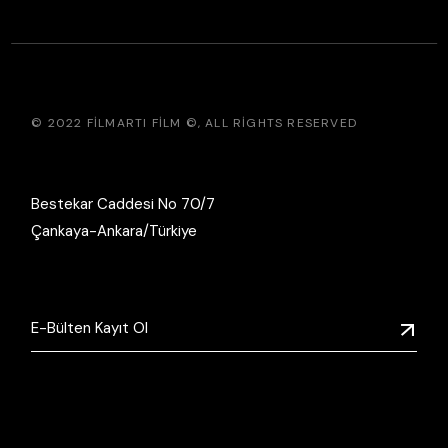
© 2022
FILMARTI FILM ©
, ALL RIGHTS RESERVED
Bestekar Caddesi No 70/7
Çankaya-Ankara/Türkiye