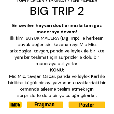
TÜM FILMLER
YAKINDA
YENI FILMLER
BIG TRIP 2
En sevilen hayvan dostlarımızla tam gaz
maceraya devam!
İlk filmi BÜYÜK MACERA (Big Trip) ile herkesin
büyük beğenisini kazanan ayı Mic Mic,
arkadaşları tavşan, panda ve leylek ile birlikte
yeni bir teslimat için sürprizlerle dolu bir
maceraya atılıyorlar.
KONU:
Mic Mic, tavşan Oscar, panda ve leylek Karl ile
birlikte, küçük bir ayı yavrusunu uzaklardaki bir
ormanda ailesine teslim etmek için
sürprizlerle dolu bir yolculuğa çıkarlar.